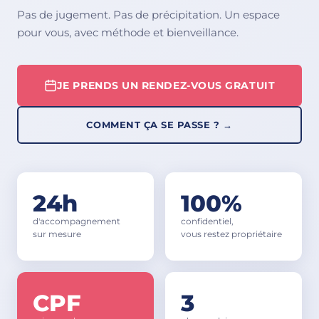
Pas de jugement. Pas de précipitation. Un espace
pour vous, avec méthode et bienveillance.
JE PRENDS UN RENDEZ-VOUS GRATUIT
COMMENT ÇA SE PASSE ? →
24h
100%
d'accompagnement
confidentiel,
sur mesure
vous restez propriétaire
CPF
3