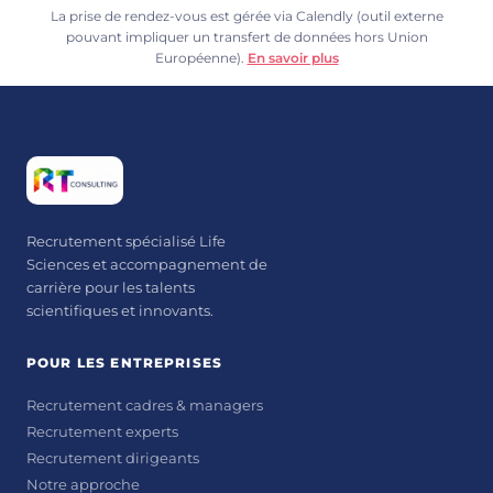
La prise de rendez-vous est gérée via Calendly (outil externe
pouvant impliquer un transfert de données hors Union
Européenne).
En savoir plus
Recrutement spécialisé Life
Sciences et accompagnement de
carrière pour les talents
scientifiques et innovants.
POUR LES ENTREPRISES
Recrutement cadres & managers
Recrutement experts
Recrutement dirigeants
Notre approche