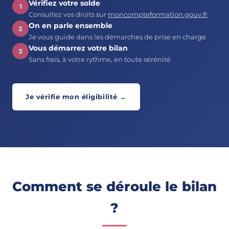
Vérifiez votre solde
1
Consultez vos droits sur
moncompteformation.gouv.fr
On en parle ensemble
2
Je vous guide dans les démarches de prise en charge
Vous démarrez votre bilan
3
Sans frais, à votre rythme, en toute sérénité
Je vérifie mon éligibilité →
Comment se déroule le bilan
?